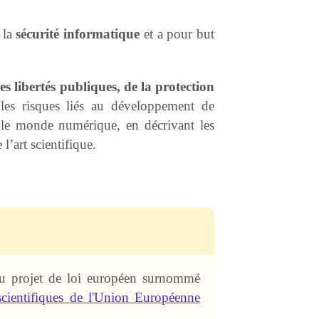
 la
sécurité informatique
et a pour but
es libertés publiques, de la protection
les risques liés au développement de
t le monde numérique, en décrivant les
 l’art scientifique.
 au projet de loi européen surnommé
 scientifiques de l'Union Européenne