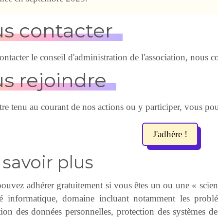
s contacter
ontacter le conseil d'administration de l'association, nous c
s rejoindre
tre tenu au courant de nos actions ou y participer, vous po
J'adhère !
 savoir plus
ouvez adhérer gratuitement si vous êtes un ou une « scient
té informatique, domaine incluant notamment les problé
tion des données personnelles, protection des systèmes d