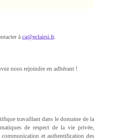
ontacter à
ca@eclairsi.fr
.
uvez nous rejoindre en adhérant !
ifique travaillant dans le domaine de la
matiques de respect de la vie privée,
e communication et authentification des