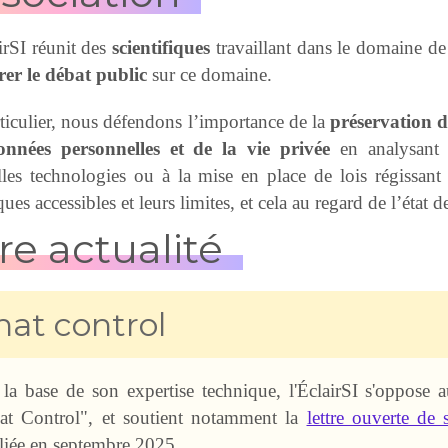
irSI réunit des
scientifiques
travaillant dans le domaine de
irer le débat public
sur ce domaine.
ticulier, nous défendons l’importance de la
préservation d
onnées personnelles et de la vie privée
en analysant 
les technologies ou à la mise en place de lois régissan
ues accessibles et leurs limites, et cela au regard de l’état de
re actualité
hat control
 la base de son expertise technique, l'ÉclairSI s'oppose
at Control", et soutient notamment la
lettre ouverte de
liée en septembre 2025.