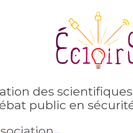
ation des scientifiques
ébat public en sécurit
ssociation